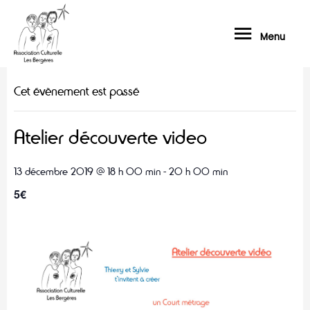
Menu
« Tous les Évènements
Cet évènement est passé
Atelier découverte video
13 décembre 2019 @ 18 h 00 min
-
20 h 00 min
5€