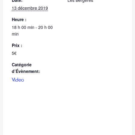
Date:
Les Bergères
13 décembre 2019
Heure :
18 h 00 min - 20 h 00
min
Prix :
5€
Catégorie
d’Évènement:
Video