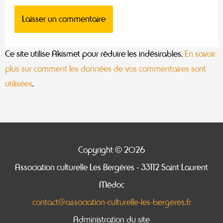
Ce site utilise Akismet pour réduire les indésirables.
En savoir
plus sur comment les données de vos commentaires sont
utilisées
.
Copyright © 2026
Association culturelle Les Bergères
- 33112 Saint Laurent
Médoc
contact@association-culturelle-les-bergeres.fr
Administration du site