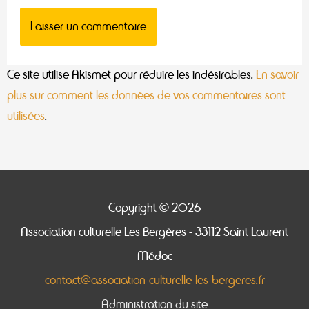
Ce site utilise Akismet pour réduire les indésirables.
En savoir
plus sur comment les données de vos commentaires sont
utilisées
.
Copyright © 2026
Association culturelle Les Bergères
- 33112 Saint Laurent
Médoc
contact@association-culturelle-les-bergeres.fr
Administration du site