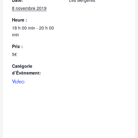
Date:
Les Bergères
8 novembre 2019
Heure :
18 h 00 min - 20 h 00
min
Prix :
5€
Catégorie
d’Évènement:
Video