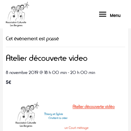
Menu
« Tous les Évènements
Cet évènement est passé
Atelier découverte video
8 novembre 2019 @ 18 h 00 min
-
20 h 00 min
5€